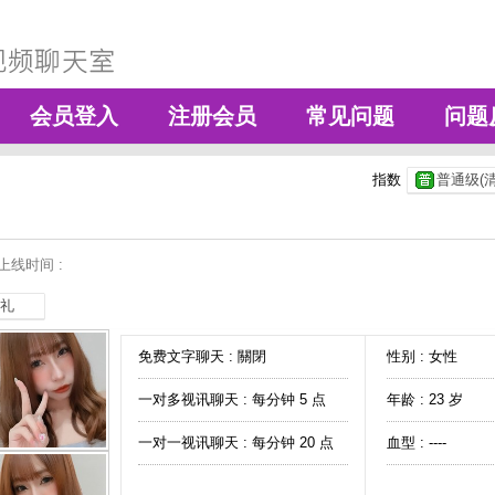
会员登入
注册会员
常见问题
问题
指数
普通级(清
上线时间 :
礼
免费文字聊天 :
關閉
性别 : 女性
一对多视讯聊天 :
每分钟 5 点
年龄 : 23 岁
一对一视讯聊天 :
每分钟 20 点
血型 : ----